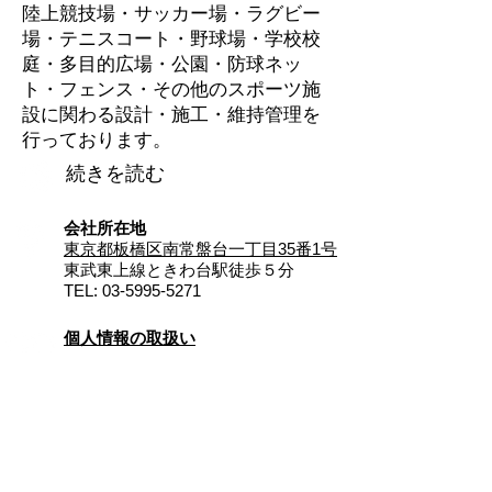
陸上競技場・サッカー場・ラグビー
場・テニスコート・野球場・学校校
庭・多目的広場・公園・防球ネッ
ト・フェンス・その他のスポーツ施
設に関わる設計・施工・維持管理を
行っております。
続きを読む
会社所在地
東京都板橋区南常盤台一丁目35番1号
東武東上線ときわ台駅徒歩５分
TEL:
03-5995-5271
個人情報の取扱い
お問い合わせ
©2004. Sports-Sisetsu Co., Ltd