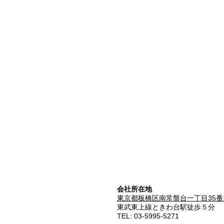
会社所在地
東京都板橋区南常盤台一丁目35番
東武東上線ときわ台駅徒歩５分
TEL: 03-5995-5271