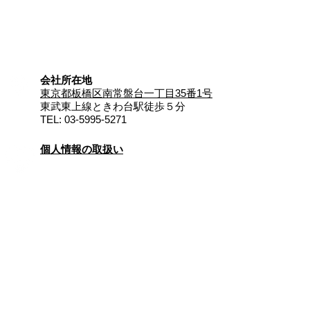
会社所在地
東京都板橋区南常盤台一丁目35番1号
東武東上線ときわ台駅徒歩５分
TEL:
03-5995-5271
個人情報の取扱い
お問い合わせ
©2004. Sports-Sisetsu Co., Ltd
All rights reserved